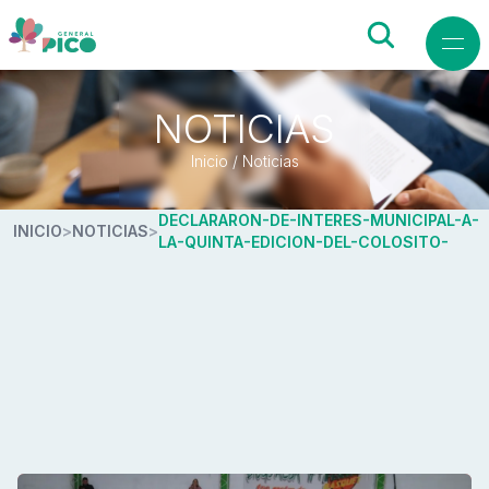
NOTICIAS
Inicio / Noticias
DECLARARON-DE-INTERES-MUNICIPAL-A-
INICIO
>
NOTICIAS
>
LA-QUINTA-EDICION-DEL-COLOSITO-