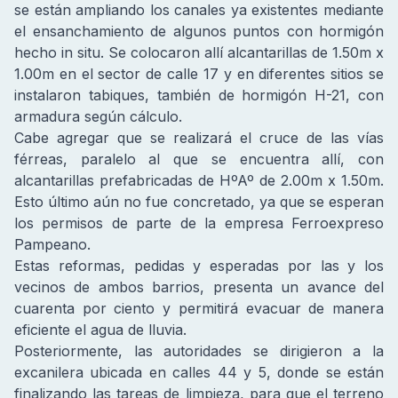
se están ampliando los canales ya existentes mediante
el ensanchamiento de algunos puntos con hormigón
hecho in situ. Se colocaron allí alcantarillas de 1.50m x
1.00m en el sector de calle 17 y en diferentes sitios se
instalaron tabiques, también de hormigón H-21, con
armadura según cálculo.
Cabe agregar que se realizará el cruce de las vías
férreas, paralelo al que se encuentra allí, con
alcantarillas prefabricadas de HºAº de 2.00m x 1.50m.
Esto último aún no fue concretado, ya que se esperan
los permisos de parte de la empresa Ferroexpreso
Pampeano.
Estas reformas, pedidas y esperadas por las y los
vecinos de ambos barrios, presenta un avance del
cuarenta por ciento y permitirá evacuar de manera
eficiente el agua de lluvia.
Posteriormente, las autoridades se dirigieron a la
excanilera ubicada en calles 44 y 5, donde se están
finalizando las tareas de limpieza, para que el terreno