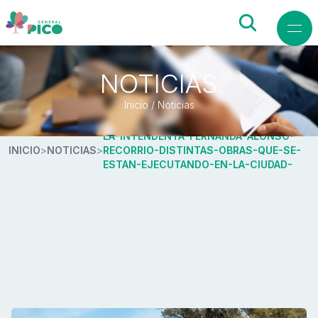
NOTICIAS
Inicio / Noticias
LA-INTENDENTA-FERNANDA-ALONSO-
INICIO
>
NOTICIAS
>
RECORRIO-DISTINTAS-OBRAS-QUE-SE-
ESTAN-EJECUTANDO-EN-LA-CIUDAD-